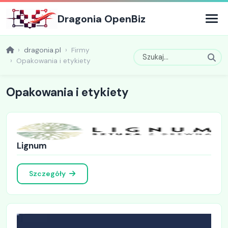
Dragonia OpenBiz
dragonia.pl
Firmy
Opakowania i etykiety
Opakowania i etykiety
Lignum
Szczegóły