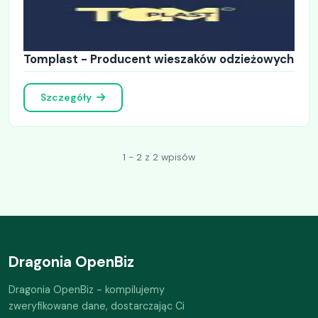
Tomplast - Producent wieszaków odzieżowych
Szczegóły
1 - 2 z 2 wpisów
Dragonia OpenBiz
Dragonia OpenBiz - kompilujemy
zweryfikowane dane, dostarczając Ci