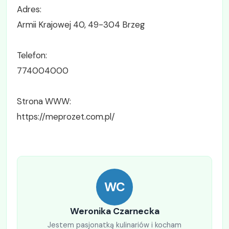
Adres:
Armii Krajowej 40, 49-304 Brzeg
Telefon:
774004000
Strona WWW:
https://meprozet.com.pl/
WC
Weronika Czarnecka
Jestem pasjonatką kulinariów i kocham