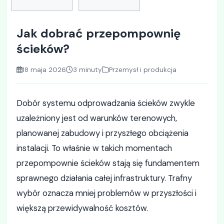
Jak dobrać przepompownię
ścieków?
18 maja 2026
3 minuty
Przemysł i produkcja
Dobór systemu odprowadzania ścieków zwykle
uzależniony jest od warunków terenowych,
planowanej zabudowy i przyszłego obciążenia
instalacji. To właśnie w takich momentach
przepompownie ścieków stają się fundamentem
sprawnego działania całej infrastruktury. Trafny
wybór oznacza mniej problemów w przyszłości i
większą przewidywalność kosztów.