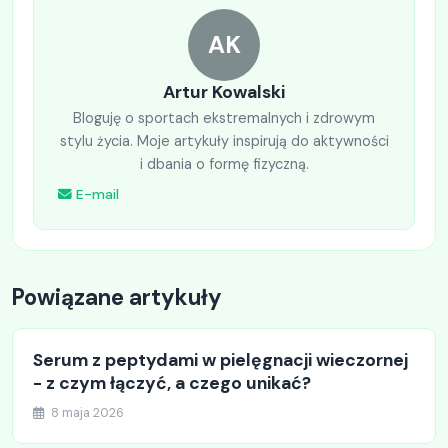
AK
Artur Kowalski
Bloguję o sportach ekstremalnych i zdrowym
stylu życia. Moje artykuły inspirują do aktywności
i dbania o formę fizyczną.
E-mail
Powiązane artykuły
Serum z peptydami w pielęgnacji wieczornej
- z czym łączyć, a czego unikać?
8 maja 2026