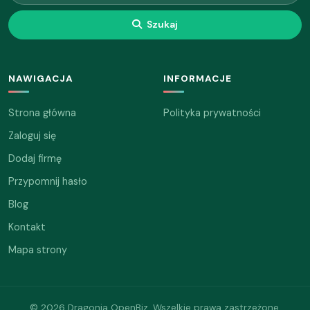
Szukaj
NAWIGACJA
INFORMACJE
Strona główna
Polityka prywatności
Zaloguj się
Dodaj firmę
Przypomnij hasło
Blog
Kontakt
Mapa strony
© 2026 Dragonia OpenBiz. Wszelkie prawa zastrzeżone.