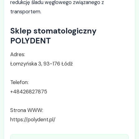
redukcję śladu węglowego związanego z
transportem.
Sklep stomatologiczny
POLYDENT
Adres:
Łomżyńska 3, 93-176 Łódź
Telefon:
+48426827875
Strona WWW:
https://polydent.pl/