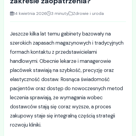
zakresie zaopatrzenia?
14 kwietnia 2026
3 minuty
Zdrowie i uroda
Jeszcze kilka lat temu gabinety bazowały na
szerokich zapasach magazynowych i tradycyjnych
formach kontaktu z przedstawicielami
handlowymi. Obecnie lekarze i managerowie
placówek stawiają na szybkość, precyzję oraz
elastyczność dostaw. Rosnąca świadomość
pacjentów oraz dostęp do nowoczesnych metod
leczenia sprawiają, że wymagania wobec
dostawców stają się coraz wyższe, a proces
zakupowy staje się integralną częścią strategii
rozwoju kliniki.