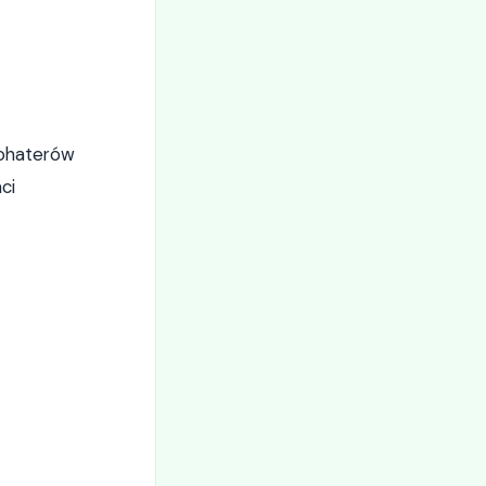
bohaterów
ci