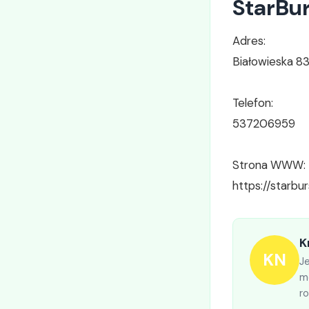
StarBu
Adres:
Białowieska 8
Telefon:
537206959
Strona WWW:
https://starbur
K
KN
Je
mo
r