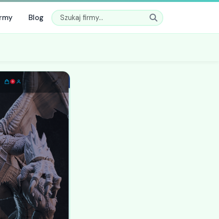
irmy
Blog