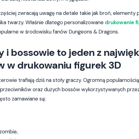
zęściej zwracają uwagę na detale takie jak broń, elementy 
mika twarzy. Właśnie dlatego personalizowane
drukowanie f
 popularne w środowisku fanów Dungeons & Dragons.
 i bossowie to jeden z najwię
w w drukowaniu figurek 3D
terowie trafiają dziś na stoły graczy. Ogromną popularnością
i przeciwników oraz dużych bossów wykorzystywanych przez
zęsto zamawiane są:
 zombie,