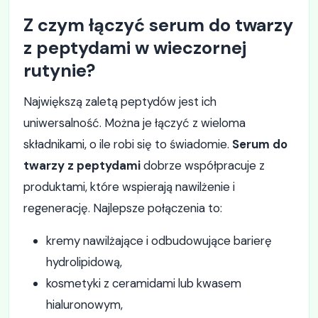
Z czym łączyć serum do twarzy
z peptydami w wieczornej
rutynie?
Największą zaletą peptydów jest ich
uniwersalność. Można je łączyć z wieloma
składnikami, o ile robi się to świadomie.
Serum do
twarzy z peptydami
dobrze współpracuje z
produktami, które wspierają nawilżenie i
regenerację. Najlepsze połączenia to:
kremy nawilżające i odbudowujące barierę
hydrolipidową,
kosmetyki z ceramidami lub kwasem
hialuronowym,