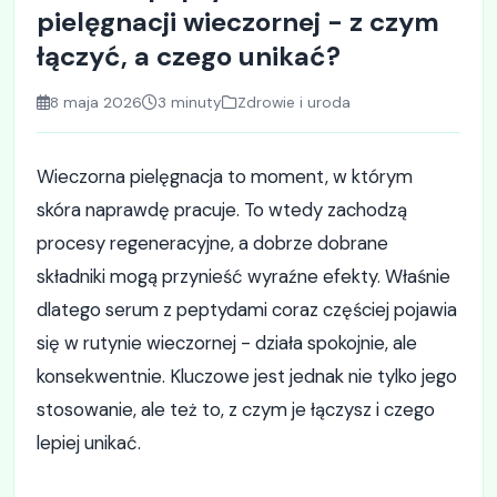
pielęgnacji wieczornej - z czym
łączyć, a czego unikać?
8 maja 2026
3 minuty
Zdrowie i uroda
Wieczorna pielęgnacja to moment, w którym
skóra naprawdę pracuje. To wtedy zachodzą
procesy regeneracyjne, a dobrze dobrane
składniki mogą przynieść wyraźne efekty. Właśnie
dlatego serum z peptydami coraz częściej pojawia
się w rutynie wieczornej - działa spokojnie, ale
konsekwentnie. Kluczowe jest jednak nie tylko jego
stosowanie, ale też to, z czym je łączysz i czego
lepiej unikać.