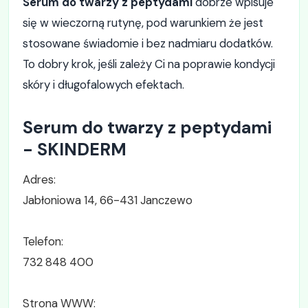
Serum do twarzy z peptydami
dobrze wpisuje
się w wieczorną rutynę, pod warunkiem że jest
stosowane świadomie i bez nadmiaru dodatków.
To dobry krok, jeśli zależy Ci na poprawie kondycji
skóry i długofalowych efektach.
Serum do twarzy z peptydami
- SKINDERM
Adres:
Jabłoniowa 14, 66-431 Janczewo
Telefon:
732 848 400
Strona WWW: