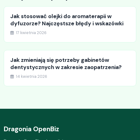
Jak stosować olejki do aromaterapii w
dyfuzorze? Najczęstsze błędy i wskazówki
17 kwietnia 2026
Jak zmieniają się potrzeby gabinetów
dentystycznych w zakresie zaopatrzenia?
14 kwietnia 2026
Dragonia OpenBiz