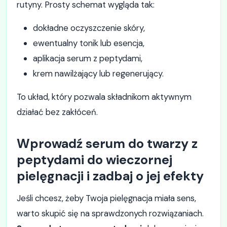
rutyny. Prosty schemat wygląda tak:
dokładne oczyszczenie skóry,
ewentualny tonik lub esencja,
aplikacja serum z peptydami,
krem nawilżający lub regenerujący.
To układ, który pozwala składnikom aktywnym
działać bez zakłóceń.
Wprowadź serum do twarzy z
peptydami do wieczornej
pielęgnacji i zadbaj o jej efekty
Jeśli chcesz, żeby Twoja pielęgnacja miała sens,
warto skupić się na sprawdzonych rozwiązaniach.