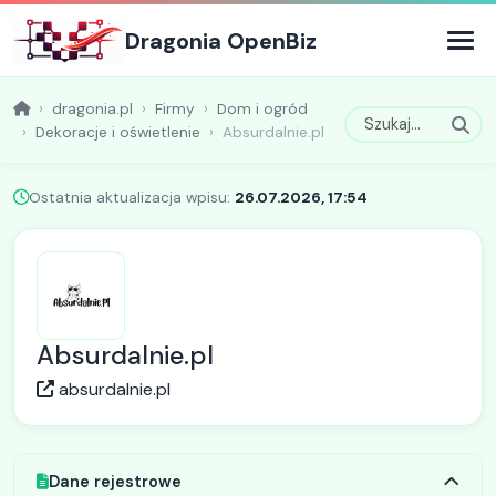
Dragonia OpenBiz
dragonia.pl
Firmy
Dom i ogród
Dekoracje i oświetlenie
Absurdalnie.pl
Ostatnia aktualizacja wpisu:
26.07.2026, 17:54
Absurdalnie.pl
absurdalnie.pl
Dane rejestrowe