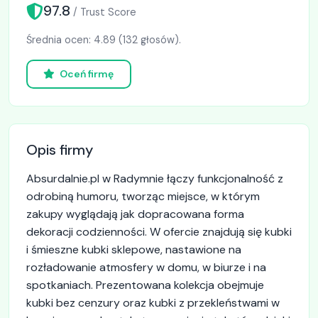
97.8
/ Trust Score
Średnia ocen: 4.89 (132 głosów).
Oceń firmę
Opis firmy
Absurdalnie.pl w Radymnie łączy funkcjonalność z
odrobiną humoru, tworząc miejsce, w którym
zakupy wyglądają jak dopracowana forma
dekoracji codzienności. W ofercie znajdują się kubki
i śmieszne kubki sklepowe, nastawione na
rozładowanie atmosfery w domu, w biurze i na
spotkaniach. Prezentowana kolekcja obejmuje
kubki bez cenzury oraz kubki z przekleństwami w