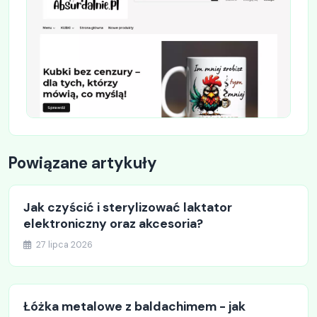
Powiązane artykuły
Jak czyścić i sterylizować laktator
elektroniczny oraz akcesoria?
27 lipca 2026
Łóżka metalowe z baldachimem - jak