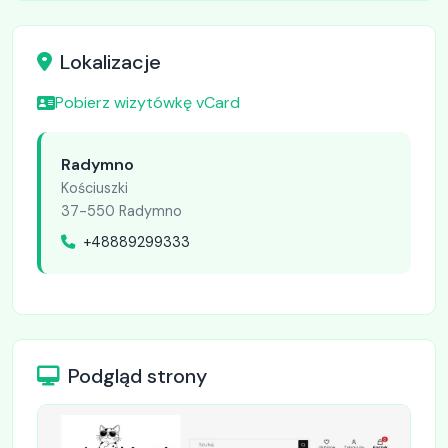
Lokalizacje
Pobierz wizytówkę vCard
Radymno
Kościuszki
37-550 Radymno
+48889299333
Podgląd strony