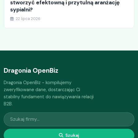
stworzyć efektowną i przytulną aranżację
sypialni?
22 lipca 2026
Dragonia OpenBiz
Dragonia OpenBiz - kompilujemy
zweryfikowane dane, dostarczając Ci
stabilny fundament do nawiązywania relacji
B2B.
Szukaj