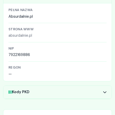
PEŁNA NAZWA
Absurdalnie.pl
STRONA WWW
absurdalnie.pl
NIP
7922169886
REGON
—
Kody PKD