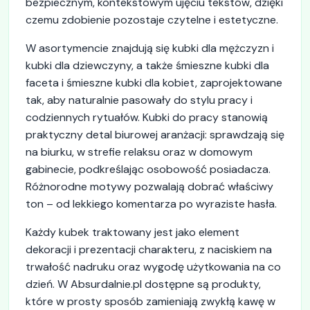
bezpiecznym, kontekstowym ujęciu tekstów, dzięki
czemu zdobienie pozostaje czytelne i estetyczne.
W asortymencie znajdują się kubki dla mężczyzn i
kubki dla dziewczyny, a także śmieszne kubki dla
faceta i śmieszne kubki dla kobiet, zaprojektowane
tak, aby naturalnie pasowały do stylu pracy i
codziennych rytuałów. Kubki do pracy stanowią
praktyczny detal biurowej aranżacji: sprawdzają się
na biurku, w strefie relaksu oraz w domowym
gabinecie, podkreślając osobowość posiadacza.
Różnorodne motywy pozwalają dobrać właściwy
ton – od lekkiego komentarza po wyraziste hasła.
Każdy kubek traktowany jest jako element
dekoracji i prezentacji charakteru, z naciskiem na
trwałość nadruku oraz wygodę użytkowania na co
dzień. W Absurdalnie.pl dostępne są produkty,
które w prosty sposób zamieniają zwykłą kawę w