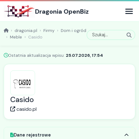
Dragonia OpenBiz
dragonia.pl
Firmy
Dom i ogród
Meble
Casido
Ostatnia aktualizacja wpisu:
25.07.2026, 17:54
Casido
casido.pl
Dane rejestrowe