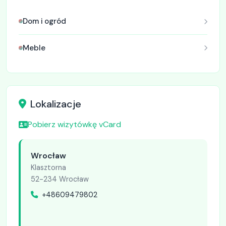
Dom i ogród
Meble
Lokalizacje
Pobierz wizytówkę vCard
Wrocław
Klasztorna
52-234 Wrocław
+48609479802