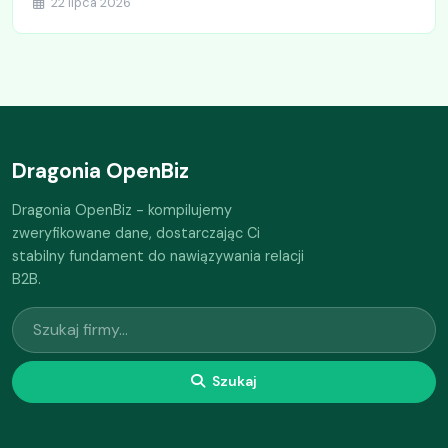
22 lipca 2026
Dragonia OpenBiz
Dragonia OpenBiz - kompilujemy
zweryfikowane dane, dostarczając Ci
stabilny fundament do nawiązywania relacji
B2B.
Szukaj