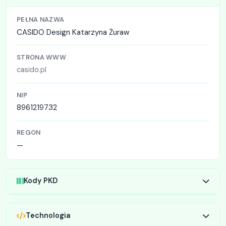
PEŁNA NAZWA
CASIDO Design Katarzyna Żuraw
STRONA WWW
casido.pl
NIP
8961219732
REGON
—
Kody PKD
Technologia