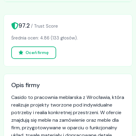
97.2
/ Trust Score
Średnia ocen: 4.86 (133 głosów).
Oceń firmę
Opis firmy
Casido to pracownia meblarska z Wrocławia, która
realizuje projekty tworzone pod indywidualne
potrzeby i realia konkretnej przestrzeni. W ofercie
znajdują się meble na zamówienie oraz meble dla
firm, przygotowywane w oparciu o funkcjonalny
układ, trwałe materiały i dopracowane detale.