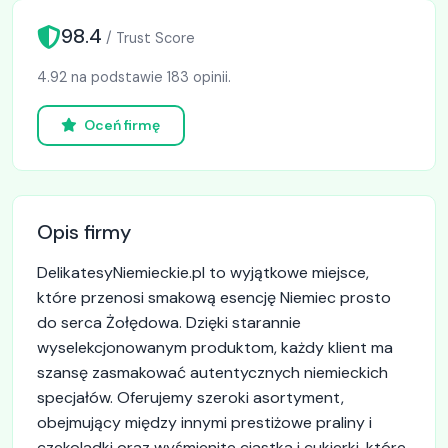
98.4
/ Trust Score
4.92 na podstawie 183 opinii.
Oceń firmę
Opis firmy
DelikatesyNiemieckie.pl to wyjątkowe miejsce,
które przenosi smakową esencję Niemiec prosto
do serca Żołędowa. Dzięki starannie
wyselekcjonowanym produktom, każdy klient ma
szansę zasmakować autentycznych niemieckich
specjałów. Oferujemy szeroki asortyment,
obejmujący między innymi prestiżowe praliny i
czekoladki oraz wyśmienite ciastka i cukierki, które