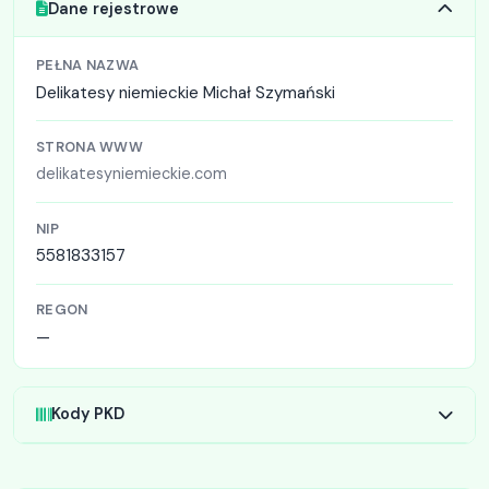
Dane rejestrowe
PEŁNA NAZWA
Delikatesy niemieckie Michał Szymański
STRONA WWW
delikatesyniemieckie.com
NIP
5581833157
REGON
—
Kody PKD