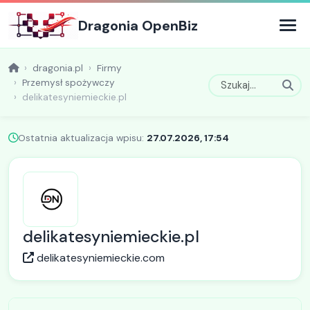
Dragonia OpenBiz
dragonia.pl
Firmy
Przemysł spożywczy
delikatesyniemieckie.pl
Ostatnia aktualizacja wpisu:
27.07.2026, 17:54
delikatesyniemieckie.pl
delikatesyniemieckie.com