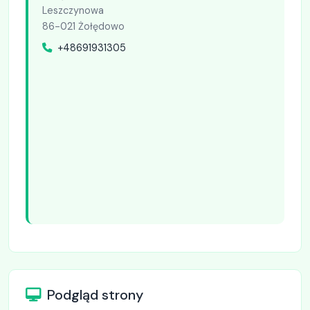
Leszczynowa
86-021 Żołędowo
+48691931305
Podgląd strony