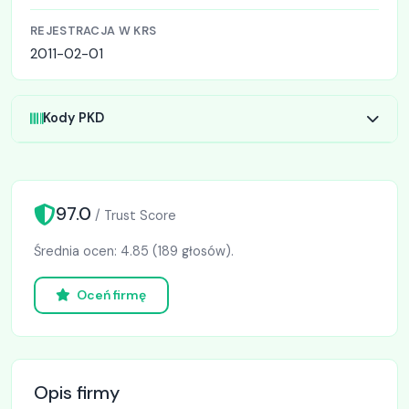
REJESTRACJA W KRS
2011-02-01
Kody PKD
97.0
/ Trust Score
Średnia ocen: 4.85 (189 głosów).
Oceń firmę
Opis firmy