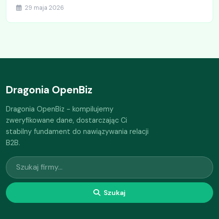
29 maja 2026
Dragonia OpenBiz
Dragonia OpenBiz - kompilujemy
zweryfikowane dane, dostarczając Ci
stabilny fundament do nawiązywania relacji
B2B.
Szukaj