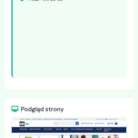
Podgląd strony