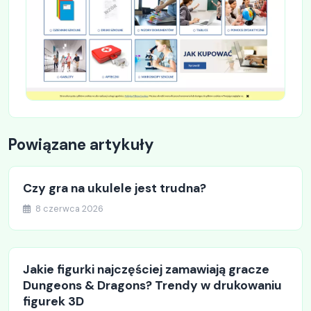
Powiązane artykuły
Czy gra na ukulele jest trudna?
8 czerwca 2026
Jakie figurki najczęściej zamawiają gracze
Dungeons & Dragons? Trendy w drukowaniu
figurek 3D