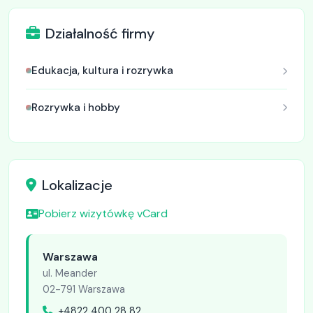
Działalność firmy
Edukacja, kultura i rozrywka
Rozrywka i hobby
Lokalizacje
Pobierz wizytówkę vCard
Warszawa
ul. Meander
02-791 Warszawa
+4822 400 28 82