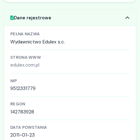
Dane rejestrowe
PEŁNA NAZWA
Wydawnictwo Edulex s.c.
STRONA WWW
edulex.com.pl
NIP
9512331779
REGON
142783928
DATA POWSTANIA
2011-01-23