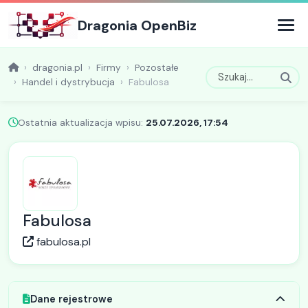
Dragonia OpenBiz
dragonia.pl
Firmy
Pozostałe
Handel i dystrybucja
Fabulosa
Ostatnia aktualizacja wpisu:
25.07.2026, 17:54
Fabulosa
fabulosa.pl
Dane rejestrowe