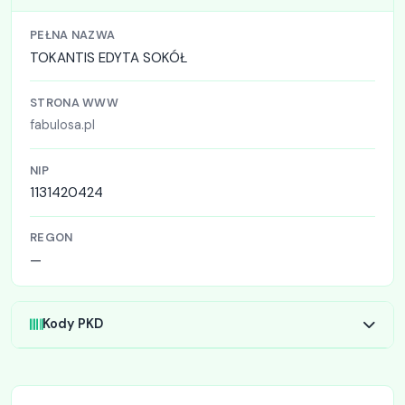
PEŁNA NAZWA
TOKANTIS EDYTA SOKÓŁ
STRONA WWW
fabulosa.pl
NIP
1131420424
REGON
—
Kody PKD