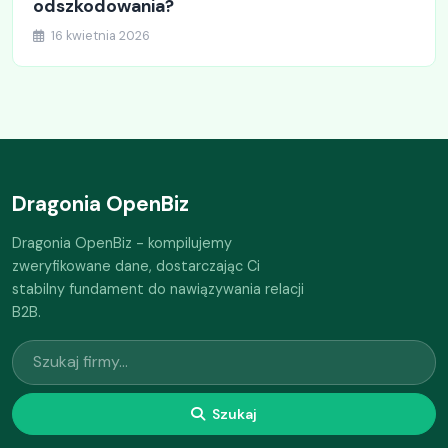
odszkodowania?
16 kwietnia 2026
Dragonia OpenBiz
Dragonia OpenBiz - kompilujemy
zweryfikowane dane, dostarczając Ci
stabilny fundament do nawiązywania relacji
B2B.
Szukaj