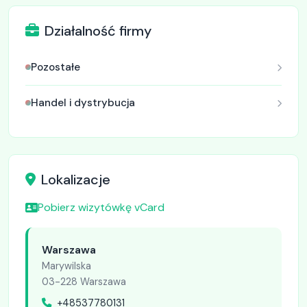
Działalność firmy
Pozostałe
Handel i dystrybucja
Lokalizacje
Pobierz wizytówkę vCard
Warszawa
Marywilska
03-228 Warszawa
+48537780131