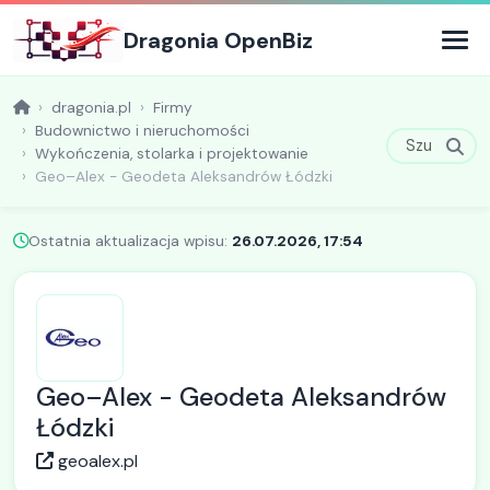
Dragonia OpenBiz
dragonia.pl
Firmy
Budownictwo i nieruchomości
Wykończenia, stolarka i projektowanie
Geo–Alex - Geodeta Aleksandrów Łódzki
Ostatnia aktualizacja wpisu:
26.07.2026, 17:54
Geo–Alex - Geodeta Aleksandrów
Łódzki
geoalex.pl