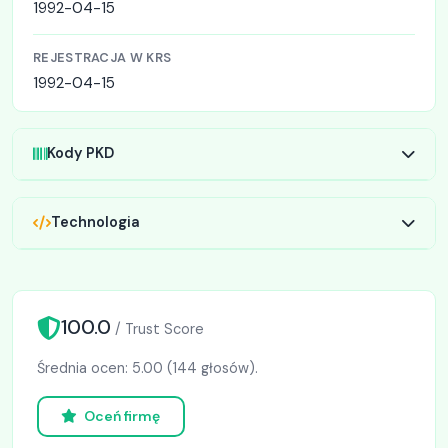
1992-04-15
REJESTRACJA W KRS
1992-04-15
Kody PKD
Technologia
100.0
/ Trust Score
Średnia ocen: 5.00 (144 głosów).
Oceń firmę