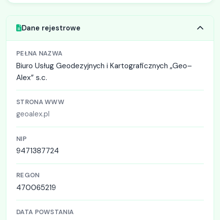
Dane rejestrowe
PEŁNA NAZWA
Biuro Usług Geodezyjnych i Kartograficznych „Geo–
Alex” s.c.
STRONA WWW
geoalex.pl
NIP
9471387724
REGON
470065219
DATA POWSTANIA