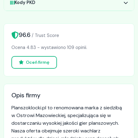
Kody PKD
96.6
/ Trust Score
Ocena 4.83 - wystawiono 109 opinii.
Oceń firmę
Opis firmy
Planszoklocki.pl to renomowana marka z siedzibą
w Ostrowi Mazowieckiej, specjalizująca się w
dostarczaniu wysokiej jakości gier planszowych.
Nasza oferta obejmuje szeroki wachlarz