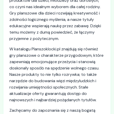
produktów dla dzieci, młodzieży oraz dorosłych,
co czyni nas idealnym wyborem dla całej rodziny.
Gry planszowe dla dzieci rozwijają kreatywność i
zdolności logicznego myślenia, a nasze tytuły
edukacyjne wspierają naukę przez zabawę. Dzięki
temu możemy z dumą powiedzieć, że łączymy
przyjemne z pożytecznym.
W katalogu Planszoklocki.pl znajdują się również
gry planszowe o charakterze przygodowym, które
zapewniają emocjonujące przeżycia i stanowią
doskonały sposób na spędzenie wolnego czasu.
Nasze produkty to nie tylko rozrywka; to także
narzędzie do budowania więzi międzyludzkich i
rozwijania umiejętności społecznych. Stałe
aktualizacje oferty gwarantują dostęp do
najnowszych i najbardziej pożądanych tytułów.
Zachęcamy do zapoznania się z naszą bogatą