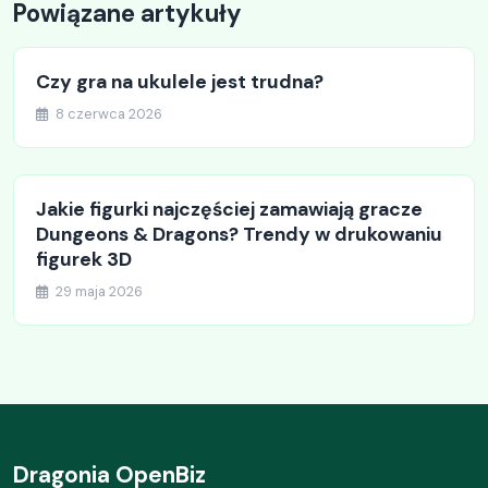
Powiązane artykuły
Czy gra na ukulele jest trudna?
8 czerwca 2026
Jakie figurki najczęściej zamawiają gracze
Dungeons & Dragons? Trendy w drukowaniu
figurek 3D
29 maja 2026
Dragonia OpenBiz