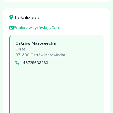
Lokalizacje
Pobierz wizytówkę vCard
Ostrów Mazowiecka
Okrzei
07-300 Ostrów Mazowiecka
+48725603563