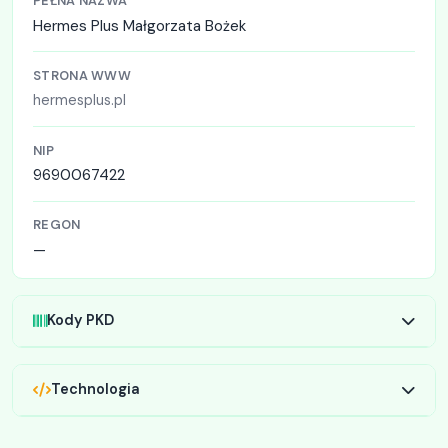
PEŁNA NAZWA
Hermes Plus Małgorzata Bożek
STRONA WWW
hermesplus.pl
NIP
9690067422
REGON
—
Kody PKD
Technologia