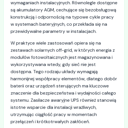
wymaganiach instalacyjnych. Równolegle dostępne
są akumulatory AGM, cechujące się bezobsługową
konstrukcją i odpornością na typowe cykle pracy
w systemach bateryjnych, co przekłada się na
przewidywalne parametry w instalacjach.
W praktyce wiele zastosowań opiera się na
zestawach solarnych off-grid, w których energia z
modułów fotowoltaicznych jest magazynowana i
wykorzystywana wtedy, gdy sieć nie jest
dostępna. Tego rodzaju układy wymagają
harmonijnej współpracy elementów, dlatego dobór
baterii oraz urządzeń sterujących ma kluczowe
znaczenie dla bezpieczeństwa i wydajności całego
systemu. Zasilacze awaryjne UPS również stanowią
istotne wsparcie dla instalacji wrażliwych,
utrzymując ciągłość pracy w momentach
przełączeń i krótkotrwałych zakłóceń.