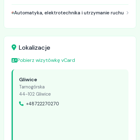
Automatyka, elektrotechnika i utrzymanie ruchu
Lokalizacje
Pobierz wizytówkę vCard
Gliwice
Tarnogórska
44-102 Gliwice
+48722270270