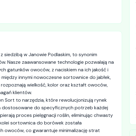
z siedzibą w Janowie Podlaskim, to synonim
oców. Nasze zaawansowane technologie pozwalają na
ch gatunków owoców, z naciskiem na ich jakość i
ię między innymi nowoczesne sortownice do jabłek,
ozpoznają wielkość, kolor oraz kształt owoców,
agań klientów.
 Sort to narzędzia, które rewolucjonizują rynek
 dostosowane do specyficznych potrzeb każdej
ierają proces pielęgnacji roślin, eliminując chwasty
 kolei sortownica do borówek została
ch owoców, co gwarantuje minimalizację strat