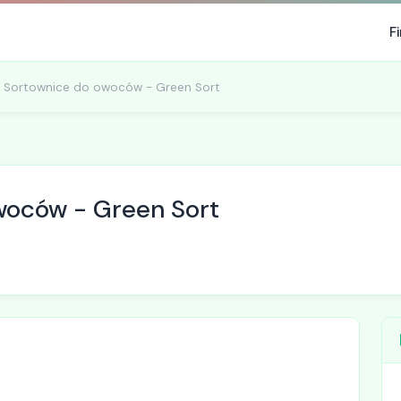
F
Sortownice do owoców - Green Sort
woców - Green Sort