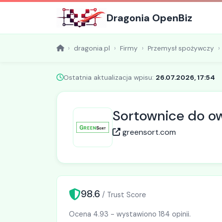
Dragonia OpenBiz
dragonia.pl
Firmy
Przemysł spożywczy
Ostatnia aktualizacja wpisu:
26.07.2026, 17:54
Sortownice do o
greensort.com
98.6
/ Trust Score
Ocena 4.93 - wystawiono 184 opinii.