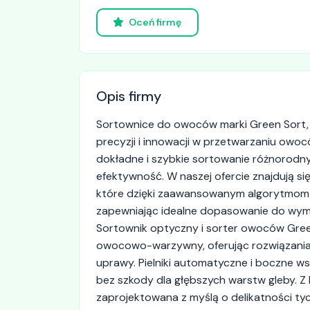
Oceń firmę
Opis firmy
Sortownice do owoców marki Green Sort, 
precyzji i innowacji w przetwarzaniu ow
dokładne i szybkie sortowanie różnorodny
efektywność. W naszej ofercie znajdują s
które dzięki zaawansowanym algorytmom r
zapewniając idealne dopasowanie do wym
Sortownik optyczny i sorter owoców Green
owocowo-warzywny, oferując rozwiązania
uprawy. Pielniki automatyczne i boczne wsp
bez szkody dla głębszych warstw gleby. Z
zaprojektowana z myślą o delikatności ty