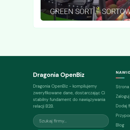
NAWI
Dragonia OpenBiz
Dragonia OpenBiz - kompilujemy
Strona
zweryfikowane dane, dostarczając Ci
Zaloguj
stabilny fundament do nawiązywania
Dodaj f
relacji B2B.
Przypo
Blog