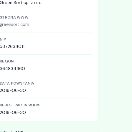
Green Sort sp. z o. o.
STRONA WWW
greensort.com
NIP
5372634011
REGON
364834460
DATA POWSTANIA
2016-06-30
REJESTRACJA W KRS
2016-06-30