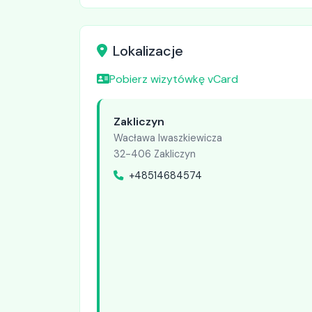
Lokalizacje
Pobierz wizytówkę vCard
Zakliczyn
Wacława Iwaszkiewicza
32-406 Zakliczyn
+48514684574