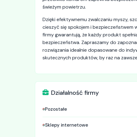
świeżym powietrzu.
Dzięki efektywnemu zwalczaniu myszy, szczu
cieszyć się spokojem i bezpieczeństwem w
firmy gwarantują, że każdy produkt spełni
bezpieczeństwa. Zapraszamy do zapoznania
rozwiązania idealnie dopasowane do indyw
skutecznych produktów, by raz na zawsze
Działalność firmy
Pozostałe
Sklepy internetowe