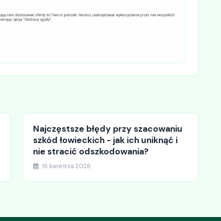
Najczęstsze błędy przy szacowaniu
szkód łowieckich - jak ich uniknąć i
nie stracić odszkodowania?
16 kwietnia 2026