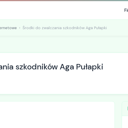
F
ternetowe
Środki do zwalczania szkodników Aga Pułapki
ania szkodników Aga Pułapki