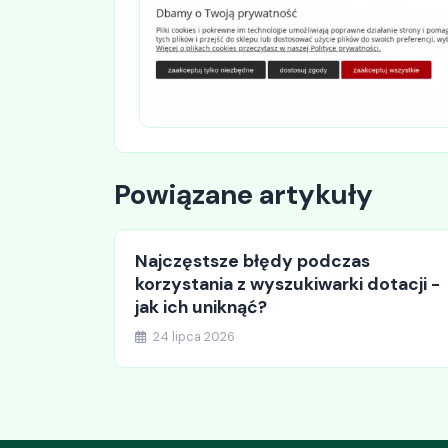
Powiązane artykuły
Najczęstsze błędy podczas
korzystania z wyszukiwarki dotacji -
jak ich uniknąć?
24 lipca 2026