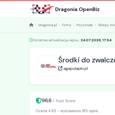
Dragonia OpenBiz
dragonia.pl
Firmy
Pozostałe
Sklepy in
Ostatnia aktualizacja wpisu:
24.07.2026, 17:54
Środki do zwalcz
agapulapki.pl
96.6
/ Trust Score
Ocena 4.83 - wystawiono 185 opinii.