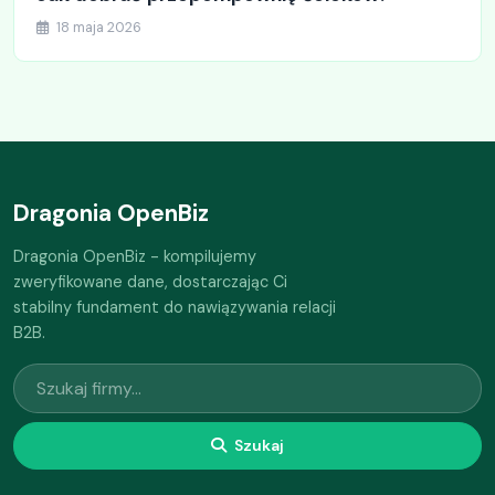
18 maja 2026
Dragonia OpenBiz
Dragonia OpenBiz - kompilujemy
zweryfikowane dane, dostarczając Ci
stabilny fundament do nawiązywania relacji
B2B.
Szukaj