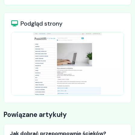
Podgląd strony
Powiązane artykuły
Jak dobrać przepompownię ścieków?