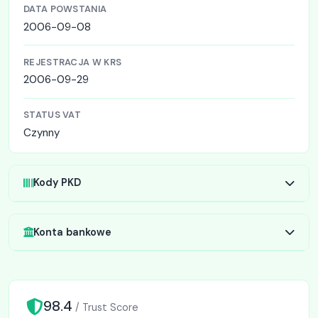
DATA POWSTANIA
2006-09-08
REJESTRACJA W KRS
2006-09-29
STATUS VAT
Czynny
Kody PKD
Konta bankowe
98.4
/ Trust Score