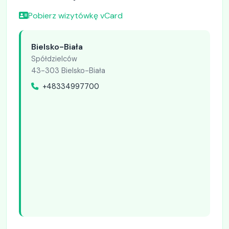
Pobierz wizytówkę vCard
Bielsko-Biała
Spółdzielców
43-303 Bielsko-Biała
+48334997700