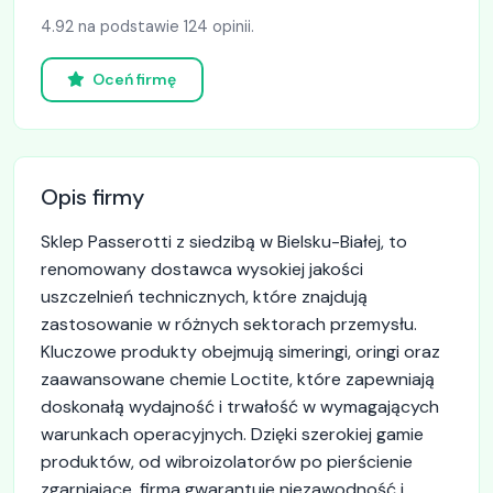
4.92 na podstawie 124 opinii.
Oceń firmę
Opis firmy
Sklep Passerotti z siedzibą w Bielsku-Białej, to
renomowany dostawca wysokiej jakości
uszczelnień technicznych, które znajdują
zastosowanie w różnych sektorach przemysłu.
Kluczowe produkty obejmują simeringi, oringi oraz
zaawansowane chemie Loctite, które zapewniają
doskonałą wydajność i trwałość w wymagających
warunkach operacyjnych. Dzięki szerokiej gamie
produktów, od wibroizolatorów po pierścienie
zgarniające, firma gwarantuje niezawodność i