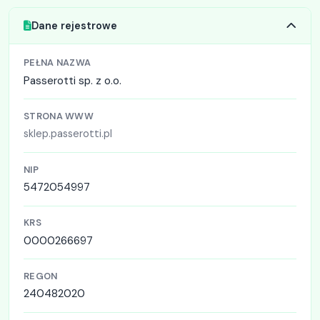
Dane rejestrowe
PEŁNA NAZWA
Passerotti sp. z o.o.
STRONA WWW
sklep.passerotti.pl
NIP
5472054997
KRS
0000266697
REGON
240482020