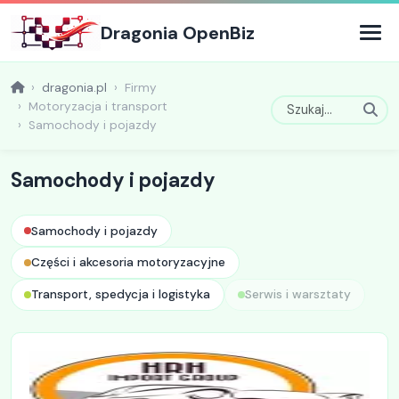
Dragonia OpenBiz
dragonia.pl
Firmy
Motoryzacja i transport
Samochody i pojazdy
Samochody i pojazdy
Samochody i pojazdy
Części i akcesoria motoryzacyjne
Transport, spedycja i logistyka
Serwis i warsztaty