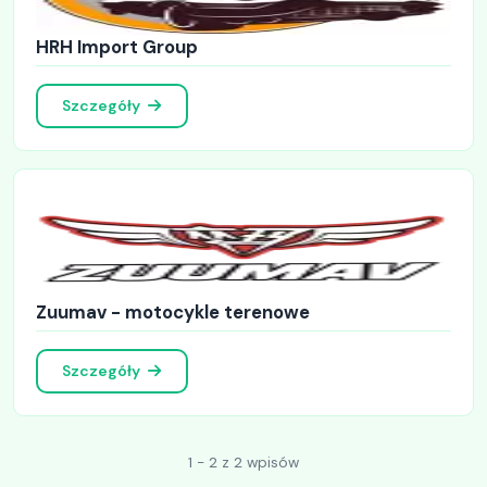
HRH Import Group
Szczegóły
Zuumav - motocykle terenowe
Szczegóły
1 - 2 z 2 wpisów