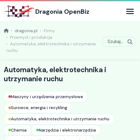
Dragonia OpenBiz
dragonia.pl
Firmy
Przemysł i produkcja
Automatyka, elektrotechnika i utrzymanie
ruchu
Automatyka, elektrotechnika i
utrzymanie ruchu
Maszyny i urządzenia przemysłowe
Surowce, energia i recykling
Automatyka, elektrotechnika i utrzymanie ruchu
Chemia
Narzędzia i elektronarzędzia