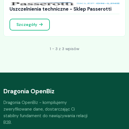
Uszczelnienia techniczne - Sklep Passerotti
Szczegóły
1 - 3 z 3 wpisów
Dragonia OpenBiz
Dragonia OpenBiz - kompilujemy
zweryfikowane dane, dostarczając Ci
stabilny fundament do nawiązywania relacji
B2B.