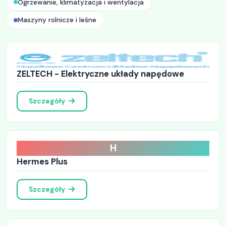
Ogrzewanie, klimatyzacja i wentylacja
Maszyny rolnicze i leśne
ZELTECH - Elektryczne układy napędowe
Szczegóły
H
Hermes Plus
Szczegóły